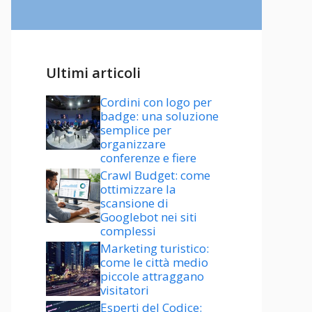
Ultimi articoli
Cordini con logo per
badge: una soluzione
semplice per
organizzare
conferenze e fiere
Crawl Budget: come
ottimizzare la
scansione di
Googlebot nei siti
complessi
Marketing turistico:
come le città medio
piccole attraggano
visitatori
Esperti del Codice: