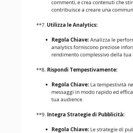
commenti, e crea contenuti che st
contribuisce a creare una communi
**7.
Utilizza le Analytics:
Regola Chiave:
Analizza le perform
analytics forniscono preziose inform
rendimento complessivo della tua 
**8.
Rispondi Tempestivamente:
Regola Chiave:
La tempestività nel
messaggi in modo rapido ed efficac
tua audience.
**9.
Integra Strategie di Pubblicità:
Regola Chiave:
Le strategie di pu