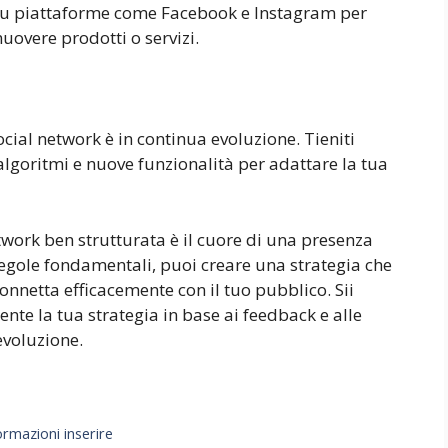
 su piattaforme come Facebook e Instagram per
overe prodotti o servizi.
cial network è in continua evoluzione. Tieniti
algoritmi e nuove funzionalità per adattare la tua
twork ben strutturata è il cuore di una presenza
egole fondamentali, puoi creare una strategia che
connetta efficacemente con il tuo pubblico. Sii
nte la tua strategia in base ai feedback e alle
evoluzione.
rmazioni inserire