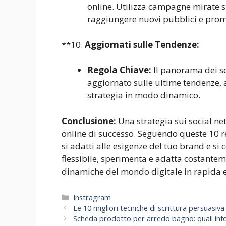
online. Utilizza campagne mirate
raggiungere nuovi pubblici e promu
**10.
Aggiornati sulle Tendenze:
Regola Chiave:
Il panorama dei so
aggiornato sulle ultime tendenze, 
strategia in modo dinamico.
Conclusione:
Una strategia sui social ne
online di successo. Seguendo queste 10 r
si adatti alle esigenze del tuo brand e si 
flessibile, sperimenta e adatta costanteme
dinamiche del mondo digitale in rapida 
Categorie
Instragram
Le 10 migliori tecniche di scrittura persuasiva
Scheda prodotto per arredo bagno: quali info