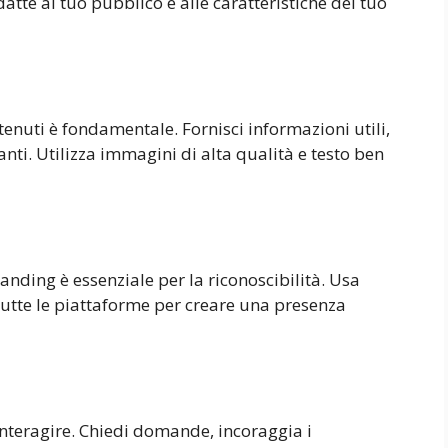
tte al tuo pubblico e alle caratteristiche del tuo
tenuti è fondamentale. Fornisci informazioni utili,
anti. Utilizza immagini di alta qualità e testo ben
anding è essenziale per la riconoscibilità. Usa
su tutte le piattaforme per creare una presenza
nteragire. Chiedi domande, incoraggia i