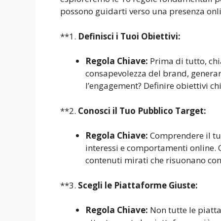
possono guidarti verso una presenza onli
**1.
Definisci i Tuoi Obiettivi:
Regola Chiave:
Prima di tutto, chi
consapevolezza del brand, generare
l’engagement? Definire obiettivi chi
**2.
Conosci il Tuo Pubblico Target:
Regola Chiave:
Comprendere il tuo
interessi e comportamenti online. 
contenuti mirati che risuonano con
**3.
Scegli le Piattaforme Giuste:
Regola Chiave:
Non tutte le piatt