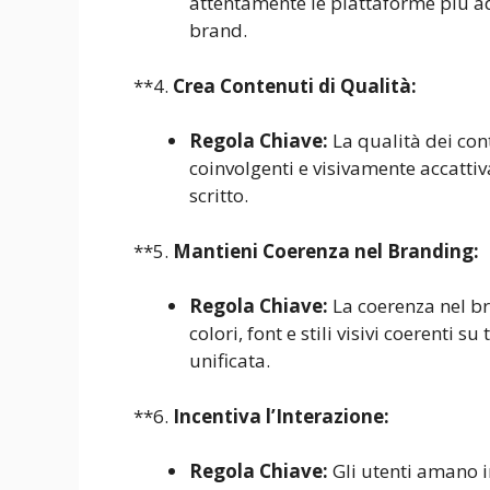
attentamente le piattaforme più ada
brand.
**4.
Crea Contenuti di Qualità:
Regola Chiave:
La qualità dei con
coinvolgenti e visivamente accattiv
scritto.
**5.
Mantieni Coerenza nel Branding:
Regola Chiave:
La coerenza nel br
colori, font e stili visivi coerenti 
unificata.
**6.
Incentiva l’Interazione:
Regola Chiave:
Gli utenti amano i