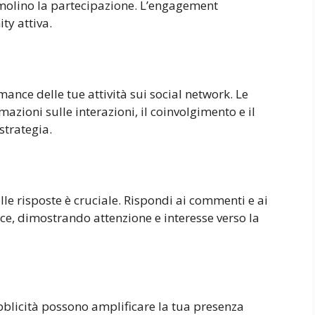
imolino la partecipazione. L’engagement
ty attiva.
ance delle tue attività sui social network. Le
azioni sulle interazioni, il coinvolgimento e il
strategia.
le risposte è cruciale. Rispondi ai commenti e ai
e, dimostrando attenzione e interesse verso la
bblicità possono amplificare la tua presenza