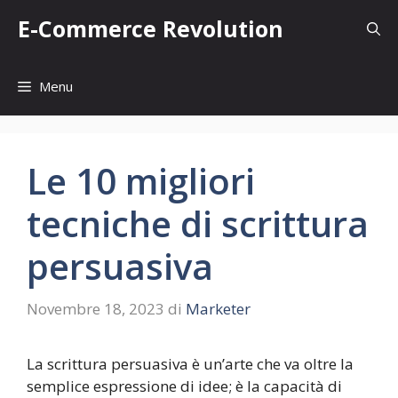
Vai
E-Commerce Revolution
al
contenuto
Menu
Le 10 migliori
tecniche di scrittura
persuasiva
Novembre 18, 2023
di
Marketer
La scrittura persuasiva è un’arte che va oltre la
semplice espressione di idee; è la capacità di