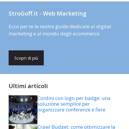
StroGoff.it - Web Marketing
Ecco per te le nostre guide dedicate al digital
marketing e al mondo degli ecommerce.
Scopri di più
Ultimi articoli
Cordini con logo per badge: una
soluzione semplice per
organizzare conferenze e fiere
Crawl Budget: come ottimizzare la