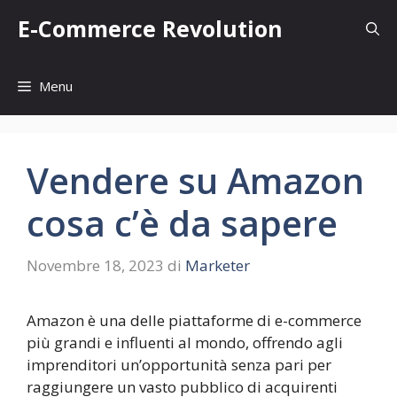
Vai
E-Commerce Revolution
al
contenuto
Menu
Vendere su Amazon
cosa c’è da sapere
Novembre 18, 2023
di
Marketer
Amazon è una delle piattaforme di e-commerce
più grandi e influenti al mondo, offrendo agli
imprenditori un’opportunità senza pari per
raggiungere un vasto pubblico di acquirenti