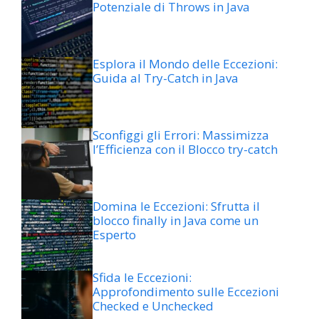
Potenziale di Throws in Java
Esplora il Mondo delle Eccezioni:
Guida al Try-Catch in Java
Sconfiggi gli Errori: Massimizza
l’Efficienza con il Blocco try-catch
Domina le Eccezioni: Sfrutta il
blocco finally in Java come un
Esperto
Sfida le Eccezioni:
Approfondimento sulle Eccezioni
Checked e Unchecked