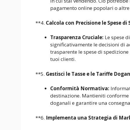
in cui stai vendendo. Ciò potrebbe i
pagamento online popolari o altre
**4.
Calcola con Precisione le Spese di 
Trasparenza Cruciale:
Le spese di
significativamente le decisioni di 
trasparente le spese di spedizione 
tuoi clienti.
**5.
Gestisci le Tasse e le Tariffe Dogan
Conformità Normativa:
Informati
destinazione. Mantieniti conforme a
doganali e garantire una consegna 
**6.
Implementa una Strategia di Mark