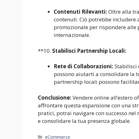
Contenuti Rilevanti:
Oltre alla tr
contenuti. Ciò potrebbe includere a
promozionale per rispondere alle p
internazionale.
**10.
Stabilisci Partnership Locali:
Rete di Collaborazioni:
Stabilisci
possono aiutarti a consolidare la 
partnership locali possono facilitar
Conclusione:
Vendere online all’estero 
affrontare questa espansione con una str
pratici, potrai navigare con successo nel
e consolidare la tua presenza globale.
Categorie
eCommerce