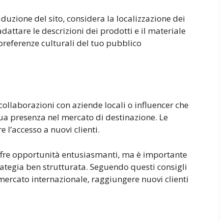
aduzione del sito, considera la localizzazione dei
dattare le descrizioni dei prodotti e il materiale
referenze culturali del tuo pubblico
 collaborazioni con aziende locali o influencer che
tua presenza nel mercato di destinazione. Le
e l’accesso a nuovi clienti.
offre opportunità entusiasmanti, ma è importante
ategia ben strutturata. Seguendo questi consigli
 mercato internazionale, raggiungere nuovi clienti