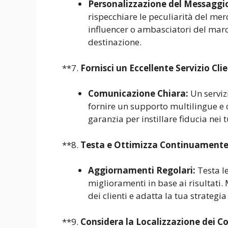
Personalizzazione del Messaggi
rispecchiare le peculiarità del merc
influencer o ambasciatori del marc
destinazione.
**7.
Fornisci un Eccellente Servizio Clie
Comunicazione Chiara:
Un servizi
fornire un supporto multilingue e 
garanzia per instillare fiducia nei t
**8.
Testa e Ottimizza Continuamente
Aggiornamenti Regolari:
Testa l
miglioramenti in base ai risultati.
dei clienti e adatta la tua strategi
**9.
Considera la Localizzazione dei C