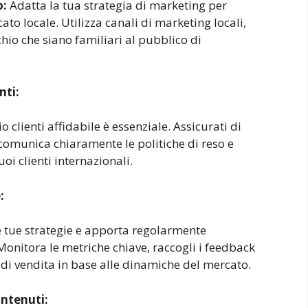
o:
Adatta la tua strategia di marketing per
ato locale. Utilizza canali di marketing locali,
hio che siano familiari al pubblico di
nti:
o clienti affidabile è essenziale. Assicurati di
comunica chiaramente le politiche di reso e
uoi clienti internazionali.
:
e tue strategie e apporta regolarmente
 Monitora le metriche chiave, raccogli i feedback
a di vendita in base alle dinamiche del mercato.
ontenuti: