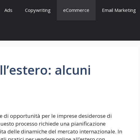
Ads
Copywriting
eCommerce
Email Marketing
l’estero: alcuni
te di opportunità per le imprese desiderose di
questo processo richiede una pianificazione
a delle dinamiche del mercato internazionale. In
li pratici per vendere online all’estero con