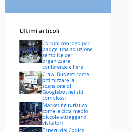
Ultimi articoli
Cordini con logo per
badge: una soluzione
semplice per
organizzare
conferenze e fiere
Crawl Budget: come
ottimizzare la
scansione di
Googlebot nei siti
complessi
Marketing turistico:
come le città medio
piccole attraggano
visitatori
Esperti del Codice: