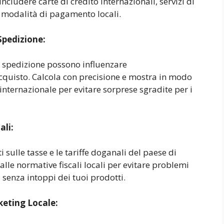
ncludere carte di credito internazionali, servizi di
 modalità di pagamento locali.
Spedizione:
 spedizione possono influenzare
acquisto. Calcola con precisione e mostra in modo
internazionale per evitare sorprese sgradite per i
ali:
 sulle tasse e le tariffe doganali del paese di
lle normative fiscali locali per evitare problemi
senza intoppi dei tuoi prodotti.
eting Locale: