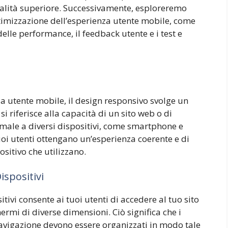
ualità superiore. Successivamente, esploreremo
ottimizzazione dell’esperienza utente mobile, come
delle performance, il feedback utente e i test e
za utente mobile, il design responsivo svolge un
i riferisce alla capacità di un sito web o di
imale a diversi dispositivi, come smartphone e
uoi utenti ottengano un’esperienza coerente e di
sitivo che utilizzano.
ispositivi
itivi consente ai tuoi utenti di accedere al tuo sito
rmi di diverse dimensioni. Ciò significa che i
navigazione devono essere organizzati in modo tale