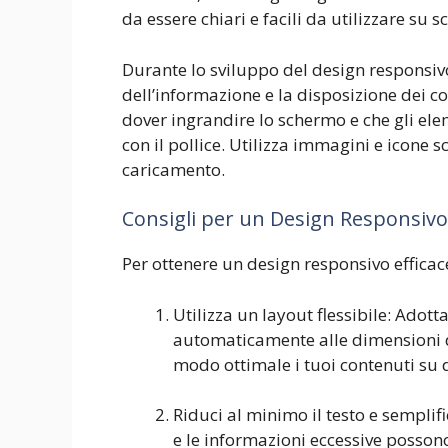
da essere chiari e facili da utilizzare su s
Durante lo sviluppo del design responsivo
dell’informazione e la disposizione dei con
dover ingrandire lo schermo e che gli elem
con il pollice. Utilizza immagini e icone s
caricamento.
Consigli per un Design Responsivo 
Per ottenere un design responsivo efficace
Utilizza un layout flessibile: Adotta
automaticamente alle dimensioni de
modo ottimale i tuoi contenuti su di
Riduci al minimo il testo e semplifi
e le informazioni eccessive possono 