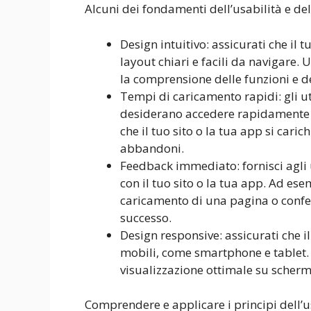
Alcuni dei fondamenti dell’usabilità e de
Design intuitivo: assicurati che il 
layout chiari e facili da navigare. U
la comprensione delle funzioni e 
Tempi di caricamento rapidi: gli 
desiderano accedere rapidamente a
che il tuo sito o la tua app si cari
abbandoni.
Feedback immediato: fornisci agli
con il tuo sito o la tua app. Ad e
caricamento di una pagina o confe
successo.
Design responsive: assicurati che il 
mobili, come smartphone e tablet. 
visualizzazione ottimale su scherm
Comprendere e applicare i principi dell’us