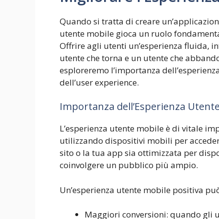
Quando si tratta di creare un’applicazione
utente mobile gioca un ruolo fondamental
Offrire agli utenti un’esperienza fluida, i
utente che torna e un utente che abbandona
esploreremo l’importanza dell’esperienza
dell’user experience.
Importanza dell’Esperienza Utent
L’esperienza utente mobile è di vitale i
utilizzando dispositivi mobili per acceder
sito o la tua app sia ottimizzata per disp
coinvolgere un pubblico più ampio.
Un’esperienza utente mobile positiva può
Maggiori conversioni: quando gli ute