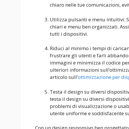
chiaro nelle tue comunicazioni, ev
Utilizza pulsanti e menu intuitivi:
chiari e menu ben organizzati. Assic
tutti i dispositivi.
Riduci al minimo i tempi di caric
frustrare gli utenti e farli abbando
immagini e minimizza il codice per
ulteriori informazioni sull’ottimiz
articolo sull’
ottimizzazione per dis
Testa il design su diversi dispositiv
testa il design su diversi dispositiv
problemi di visualizzazione o usabi
utente uniforme e soddisfacente su
Con un design responsivo ben progettato