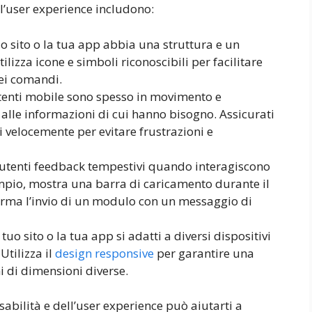
ll’user experience includono:
tuo sito o la tua app abbia una struttura e un
tilizza icone e simboli riconoscibili per facilitare
dei comandi.
utenti mobile sono spesso in movimento e
lle informazioni di cui hanno bisogno. Assicurati
chi velocemente per evitare frustrazioni e
 utenti feedback tempestivi quando interagiscono
sempio, mostra una barra di caricamento durante il
rma l’invio di un modulo con un messaggio di
tuo sito o la tua app si adatti a diversi dispositivi
Utilizza il
design responsive
per garantire una
i di dimensioni diverse.
abilità e dell’user experience può aiutarti a