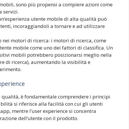
i mobili, sono più propensi a compiere azioni come
a servizi.
e un’esperienza utente mobile di alta qualità può
tenti, incoraggiandoli a tornare e ad utilizzare
ei motori di ricerca: i motori di ricerca, come
ente mobile come uno dei fattori di classifica. Un
sitivi mobili potrebbero posizionarsi meglio nella
re di ricerca), aumentando la visibilità e
iferimento.
xperience
di qualità, è fondamentale comprendere i principi
ilità si riferisce alla facilità con cui gli utenti
a app, mentre l’user experience si concentra
razione dell’utente con il prodotto.