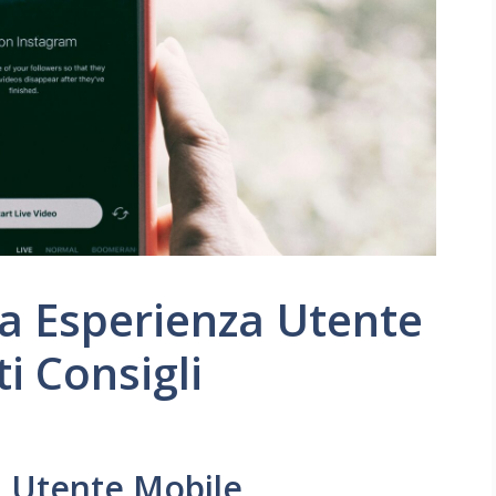
a Esperienza Utente
i Consigli
a Utente Mobile