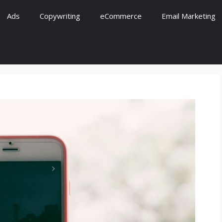
Ads
Copywriting
eCommerce
Email Marketing