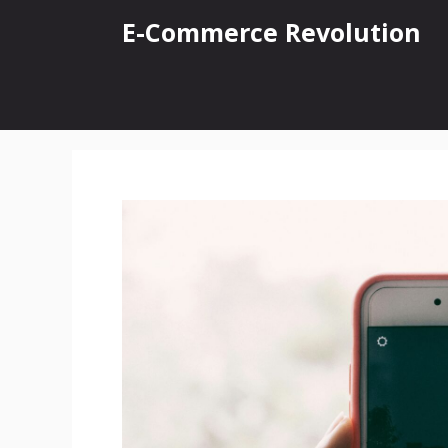
Vai
E-Commerce Revolution
al
contenuto