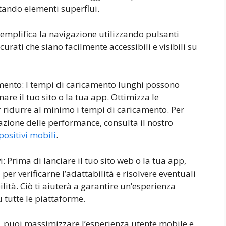
itando elementi superflui.
 Semplifica la navigazione utilizzando pulsanti
urati che siano facilmente accessibili e visibili su
amento: I tempi di caricamento lunghi possono
nare il tuo sito o la tua app. Ottimizza le
 ridurre al minimo i tempi di caricamento. Per
zazione delle performance, consulta il nostro
positivi mobili
.
i: Prima di lanciare il tuo sito web o la tua app,
i per verificarne l’adattabilità e risolvere eventuali
lità. Ciò ti aiuterà a garantire un’esperienza
 tutte le piattaforme.
, puoi massimizzare l’esperienza utente mobile e