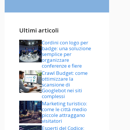
Ultimi articoli
Cordini con logo per
badge: una soluzione
semplice per
organizzare
conferenze e fiere
Crawl Budget: come
ottimizzare la
scansione di
Googlebot nei siti
complessi
Marketing turistico:
come le città medio
piccole attraggano
visitatori
Esperti del Codice: