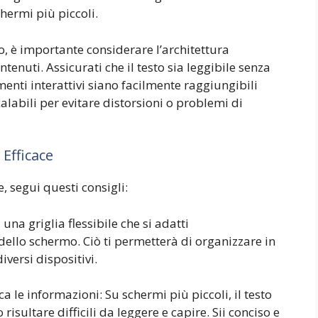
chermi più piccoli.
, è importante considerare l’architettura
tenuti. Assicurati che il testo sia leggibile senza
enti interattivi siano facilmente raggiungibili
calabili per evitare distorsioni o problemi di
Efficace
, segui questi consigli:
 una griglia flessibile che si adatti
llo schermo. Ciò ti permetterà di organizzare in
versi dispositivi.
ca le informazioni: Su schermi più piccoli, il testo
risultare difficili da leggere e capire. Sii conciso e