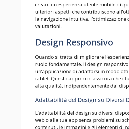
creare un’esperienza utente mobile di q
ulteriori aspetti che contribuiscono all’
la navigazione intuitiva, l’ottimizzazione 
valutazioni.
Design Responsivo
Quando si tratta di migliorare l’esperien
ruolo fondamentale. Il design responsivo s
un’applicazione di adattarsi in modo ott
tablet. Questo approccio assicura che i t
alta qualità, indipendentemente dal dispo
Adattabilità del Design su Diversi D
L’adattabilità del design su diversi dispos
web o alla tua app senza problemi su sche
contenuti, le immagini e gli elementi di 