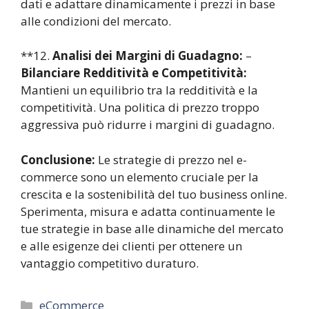
dati e adattare dinamicamente i prezzi in base
alle condizioni del mercato.
**12.
Analisi dei Margini di Guadagno:
–
Bilanciare Redditività e Competitività:
Mantieni un equilibrio tra la redditività e la
competitività. Una politica di prezzo troppo
aggressiva può ridurre i margini di guadagno.
Conclusione:
Le strategie di prezzo nel e-
commerce sono un elemento cruciale per la
crescita e la sostenibilità del tuo business online.
Sperimenta, misura e adatta continuamente le
tue strategie in base alle dinamiche del mercato
e alle esigenze dei clienti per ottenere un
vantaggio competitivo duraturo.
Categorie
eCommerce