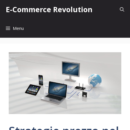
Vai
E-Commerce Revolution
al
contenuto
Menu