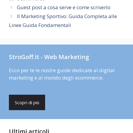
Guest post a cosa serve e come scriverlo
Il Marketing Sportivo: Guida Completa alle
Linee Guida Fondamentali
StroGoff.it - Web Marketing
Ecco per te le nostre guide dedicate al digital
marketing e al mondo degli ecommerce.
Scopri di più
Ultimi articoli