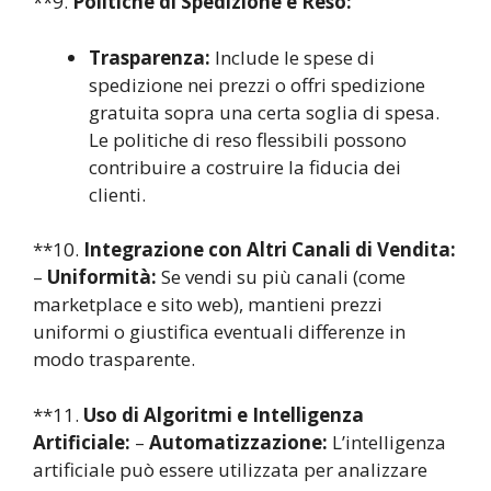
**9.
Politiche di Spedizione e Reso:
Trasparenza:
Include le spese di
spedizione nei prezzi o offri spedizione
gratuita sopra una certa soglia di spesa.
Le politiche di reso flessibili possono
contribuire a costruire la fiducia dei
clienti.
**10.
Integrazione con Altri Canali di Vendita:
–
Uniformità:
Se vendi su più canali (come
marketplace e sito web), mantieni prezzi
uniformi o giustifica eventuali differenze in
modo trasparente.
**11.
Uso di Algoritmi e Intelligenza
Artificiale:
–
Automatizzazione:
L’intelligenza
artificiale può essere utilizzata per analizzare