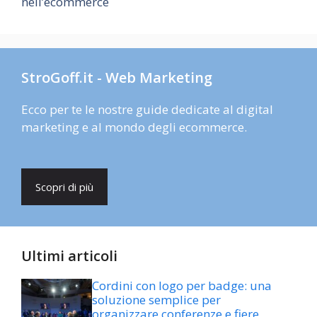
nell’ecommerce
StroGoff.it - Web Marketing
Ecco per te le nostre guide dedicate al digital
marketing e al mondo degli ecommerce.
Scopri di più
Ultimi articoli
Cordini con logo per badge: una
soluzione semplice per
organizzare conferenze e fiere