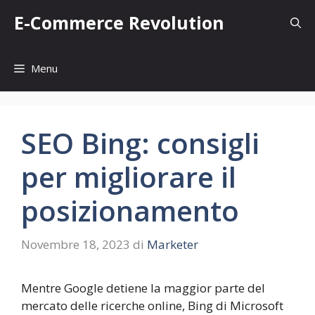
Vai
E-Commerce Revolution
al
contenuto
Menu
SEO Bing: consigli
per migliorare il
posizionamento
Novembre 18, 2023
di
Marketer
Mentre Google detiene la maggior parte del
mercato delle ricerche online, Bing di Microsoft