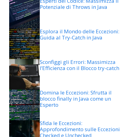
Esperti del Codice: Massimizza il
Potenziale di Throws in Java
Esplora il Mondo delle Eccezioni:
Guida al Try-Catch in Java
Sconfiggi gli Errori: Massimizza
l’Efficienza con il Blocco try-catch
Domina le Eccezioni: Sfrutta il
blocco finally in Java come un
Esperto
Sfida le Eccezioni:
Approfondimento sulle Eccezioni
Checked e Unchecked