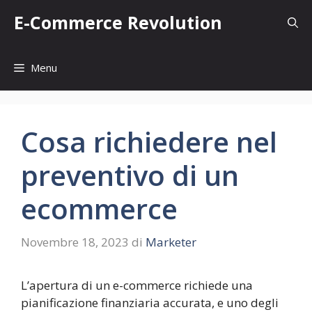
Vai
E-Commerce Revolution
al
contenuto
Menu
Cosa richiedere nel
preventivo di un
ecommerce
Novembre 18, 2023
di
Marketer
L’apertura di un e-commerce richiede una
pianificazione finanziaria accurata, e uno degli