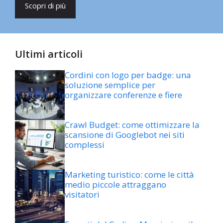
Scopri di più
Ultimi articoli
Cordini con logo per badge: una
soluzione semplice per
organizzare conferenze e fiere
Crawl Budget: come ottimizzare la
scansione di Googlebot nei siti
complessi
Marketing turistico: come le città
medio piccole attraggano
visitatori