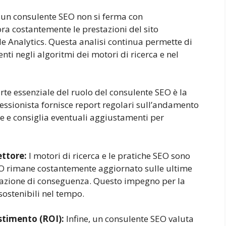
i un consulente SEO non si ferma con
ra costantemente le prestazioni del sito
e Analytics. Questa analisi continua permette di
ti negli algoritmi dei motori di ricerca e nel
te essenziale del ruolo del consulente SEO è la
essionista fornisce report regolari sull’andamento
te e consiglia eventuali aggiustamenti per
ttore:
I motori di ricerca e le pratiche SEO sono
EO rimane costantemente aggiornato sulle ultime
zzazione di conseguenza. Questo impegno per la
sostenibili nel tempo.
stimento (ROI):
Infine, un consulente SEO valuta