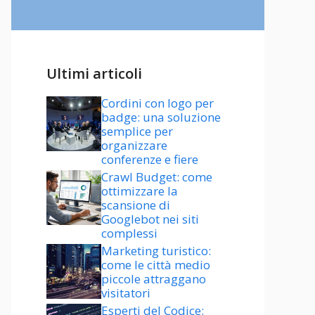
Ultimi articoli
Cordini con logo per
badge: una soluzione
semplice per
organizzare
conferenze e fiere
Crawl Budget: come
ottimizzare la
scansione di
Googlebot nei siti
complessi
Marketing turistico:
come le città medio
piccole attraggano
visitatori
Esperti del Codice: