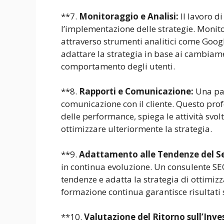
**7.
Monitoraggio e Analisi:
Il lavoro d
l’implementazione delle strategie. Monito
attraverso strumenti analitici come Googl
adattare la strategia in base ai cambiamen
comportamento degli utenti.
**8.
Rapporti e Comunicazione:
Una par
comunicazione con il cliente. Questo prof
delle performance, spiega le attività svol
ottimizzare ulteriormente la strategia.
**9.
Adattamento alle Tendenze del Se
in continua evoluzione. Un consulente S
tendenze e adatta la strategia di ottimi
formazione continua garantisce risultati 
**10.
Valutazione del Ritorno sull’Inve