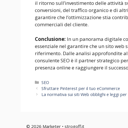
il ritorno sull’investimento delle attività
conversioni, del traffico organico e di alt
garantire che l’ottimizzazione stia contri
commerciali del cliente.
Conclusione:
In un panorama digitale co
essenziale nel garantire che un sito web si
riferimento. Dalle analisi approfondite all
consulente SEO è il partner strategico pe
presenza online e raggiungere il success
Categorie
SEO
Sfruttare Pinterest per il tuo eCommerce
La normativa sui siti Web obblighi e leggi per
© 2026 Marketer • strogoff.it