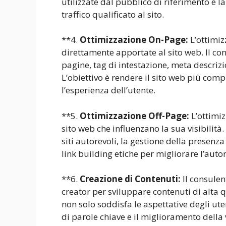
utilizzate dal pubblico di riferimento e 
traffico qualificato al sito.
**4.
Ottimizzazione On-Page:
L’ottimiz
direttamente apportate al sito web. Il co
pagine, tag di intestazione, meta descrizio
L’obiettivo è rendere il sito web più comp
l’esperienza dell’utente.
**5.
Ottimizzazione Off-Page:
L’ottimiz
sito web che influenzano la sua visibilità. 
siti autorevoli, la gestione della presenz
link building etiche per migliorare l’autor
**6.
Creazione di Contenuti:
Il consulen
creator per sviluppare contenuti di alta q
non solo soddisfa le aspettative degli ut
di parole chiave e il miglioramento della vi