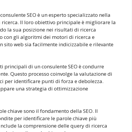
consulente SEO è un esperto specializzato nella
 ricerca. Il loro obiettivo principale è migliorare la
o la sua posizione nei risultati di ricerca
 con gli algoritmi dei motori di ricerca e
 sito web sia facilmente indicizzabile e rilevante
i principali di un consulente SEO è condurre
iente. Questo processo coinvolge la valutazione di
ici per identificare punti di forza e debolezza.
iluppare una strategia di ottimizzazione
le chiave sono il fondamento della SEO. Il
dite per identificare le parole chiave più
to include la comprensione delle query di ricerca