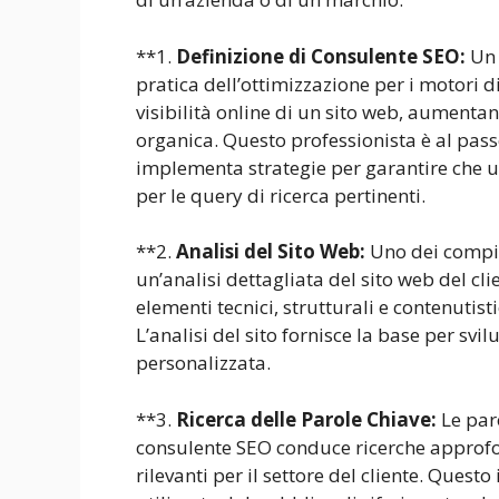
**1.
Definizione di Consulente SEO:
Un 
pratica dell’ottimizzazione per i motori di
visibilità online di un sito web, aumentand
organica. Questo professionista è al passo
implementa strategie per garantire che un
per le query di ricerca pertinenti.
**2.
Analisi del Sito Web:
Uno dei compit
un’analisi dettagliata del sito web del cl
elementi tecnici, strutturali e contenutist
L’analisi del sito fornisce la base per sv
personalizzata.
**3.
Ricerca delle Parole Chiave:
Le paro
consulente SEO conduce ricerche approfon
rilevanti per il settore del cliente. Ques