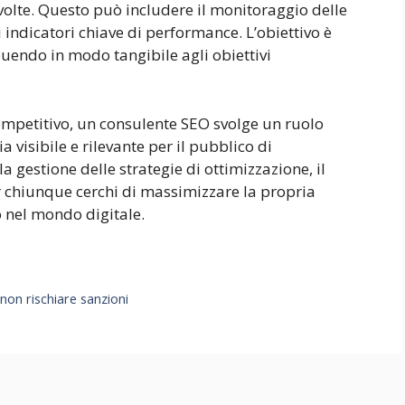
 svolte. Questo può includere il monitoraggio delle
ri indicatori chiave di performance. L’obiettivo è
buendo in modo tangibile agli obiettivi
mpetitivo, un consulente SEO svolge un ruolo
a visibile e rilevante per il pubblico di
a gestione delle strategie di ottimizzazione, il
r chiunque cerchi di massimizzare la propria
o nel mondo digitale.
 non rischiare sanzioni