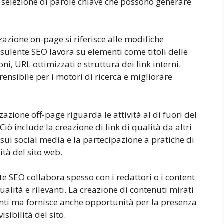
la selezione di parole chiave che possono generare
zazione on-page si riferisce alle modifiche
nsulente SEO lavora su elementi come titoli delle
ni, URL ottimizzati e struttura dei link interni.
rensibile per i motori di ricerca e migliorare
zazione off-page riguarda le attività al di fuori del
Ciò include la creazione di link di qualità da altri
a sui social media e la partecipazione a pratiche di
ità del sito web.
te SEO collabora spesso con i redattori o i content
ualità e rilevanti. La creazione di contenuti mirati
enti ma fornisce anche opportunità per la presenza
sibilità del sito.