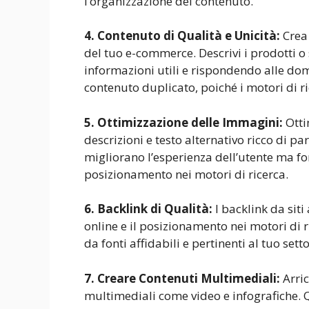
l’organizzazione del contenuto.
4. Contenuto di Qualità e Unicità:
Crea 
del tuo e-commerce. Descrivi i prodotti o
informazioni utili e rispondendo alle dom
contenuto duplicato, poiché i motori di ri
5. Ottimizzazione delle Immagini:
Otti
descrizioni e testo alternativo ricco di p
migliorano l’esperienza dell’utente ma fo
posizionamento nei motori di ricerca.
6. Backlink di Qualità:
I backlink da siti
online e il posizionamento nei motori di 
da fonti affidabili e pertinenti al tuo setto
7. Creare Contenuti Multimediali:
Arric
multimediali come video e infografiche. Q