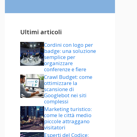
Ultimi articoli
Cordini con logo per
badge: una soluzione
semplice per
organizzare
conferenze e fiere
Crawl Budget: come
ottimizzare la
scansione di
Googlebot nei siti
complessi
Marketing turistico:
come le città medio
piccole attraggano
visitatori
Esperti del Codice: