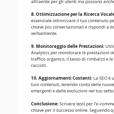
attraente per gli utenti ma possono anch
8. Ottimizzazione per la Ricerca Vocal
essenziale ottimizzare il tuo contenuto pe
chiave più conversazionali e rispondi a d
verbalmente.
9. Monitoraggio delle Prestazioni:
Util
Analytics per monitorare le prestazioni de
traffico organico, il tasso di rimbalzo e l
raccolti.
10. Aggiornamenti Costanti:
La SEO è u
tuoi contenuti, tenendo conto delle nuove
emergenti e delle evoluzioni nel tuo setto
Conclusione:
Scrivere testi per l’e-comm
chiave per il successo online. Seguendo qu