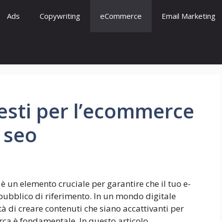
Ads
Copywriting
eCommerce
Email Marketing
testi per l’ecommerce
a seo
O è un elemento cruciale per garantire che il tuo e-
pubblico di riferimento. In un mondo digitale
à di creare contenuti che siano accattivanti per
cerca è fondamentale. In questo articolo,