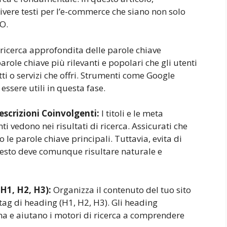
ivere testi per l’e-commerce che siano non solo
EO.
 ricerca approfondita delle parole chiave
 parole chiave più rilevanti e popolari che gli utenti
ti o servizi che offri. Strumenti come Google
sere utili in questa fase.
Descrizioni Coinvolgenti:
I titoli e le meta
ti vedono nei risultati di ricerca. Assicurati che
o le parole chiave principali. Tuttavia, evita di
 testo deve comunque risultare naturale e
H1, H2, H3):
Organizza il contenuto del tuo sito
tag di heading (H1, H2, H3). Gli heading
na e aiutano i motori di ricerca a comprendere