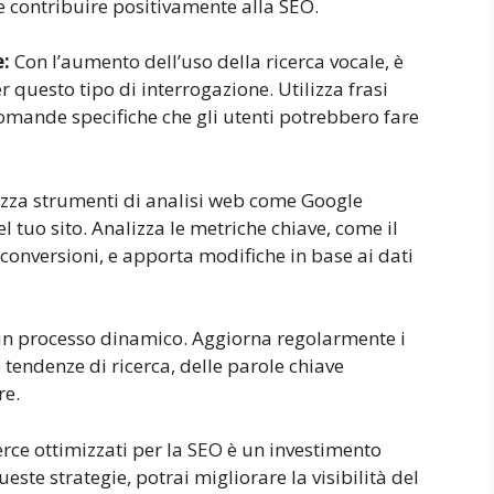
e contribuire positivamente alla SEO.
e:
Con l’aumento dell’uso della ricerca vocale, è
r questo tipo di interrogazione. Utilizza frasi
omande specifiche che gli utenti potrebbero fare
izza strumenti di analisi web come Google
l tuo sito. Analizza le metriche chiave, come il
e conversioni, e apporta modifiche in base ai dati
n processo dinamico. Aggiorna regolarmente i
 tendenze di ricerca, delle parole chiave
re.
erce ottimizzati per la SEO è un investimento
este strategie, potrai migliorare la visibilità del