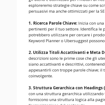
esploreremo strategie chiave su come scr
persuasivi ma anche ottimizzati per la S
1. Ricerca Parole Chiave:
Inizia con una
pertinenti per il tuo settore. Identifica le
potrebbero utilizzare per cercare i prodot
Keyword Planner o Ubersuggest possono es
2. Utilizza Titoli Accattivanti e Meta 
descrizioni sono le prime cose che gli uten
siano accattivanti e descrittivi, contenend
appesantirli con troppe parole chiave; il
coinvolgente.
3. Struttura Gerarchica con Headings (
con una struttura gerarchica utilizzando 
forniscono una struttura logica alla pagi