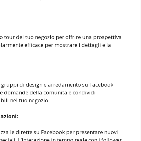
o tour del tuo negozio per offrire una prospettiva
larmente efficace per mostrare i dettagli e la
 gruppi di design e arredamento su Facebook.
alle domande della comunità e condividi
ili nel tuo negozio.
azioni:
izza le dirette su Facebook per presentare nuovi
peciali. L’interazione in tempo reale con i follower