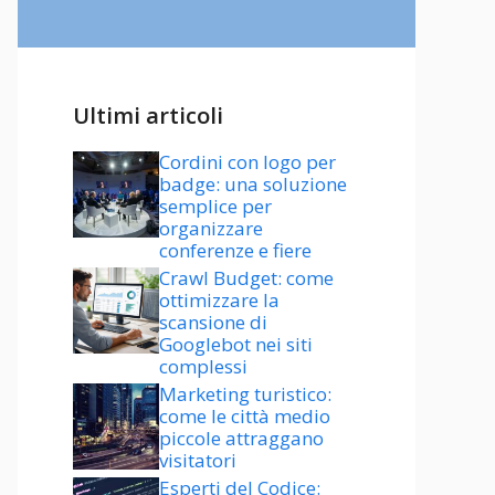
Ultimi articoli
Cordini con logo per
badge: una soluzione
semplice per
organizzare
conferenze e fiere
Crawl Budget: come
ottimizzare la
scansione di
Googlebot nei siti
complessi
Marketing turistico:
come le città medio
piccole attraggano
visitatori
Esperti del Codice: