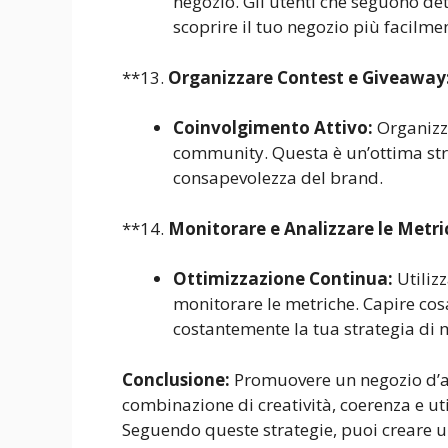
negozio. Gli utenti che seguono de
scoprire il tuo negozio più facilme
**13.
Organizzare Contest e Giveaway
Coinvolgimento Attivo:
Organizza
community. Questa è un’ottima stra
consapevolezza del brand.
**14.
Monitorare e Analizzare le Metri
Ottimizzazione Continua:
Utilizz
monitorare le metriche. Capire cos
costantemente la tua strategia di 
Conclusione:
Promuovere un negozio d’a
combinazione di creatività, coerenza e uti
Seguendo queste strategie, puoi creare un