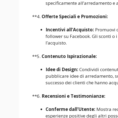
specificamente all’arredamento e a
**4.
Offerte Speciali e Promozioni:
Incentivi all’Acquisto:
Promuovi of
follower su Facebook. Gli sconti o
l’acquisto.
**5.
Contenuto Ispirazionale:
Idee di Design:
Condividi contenuti
pubblicare idee di arredamento, su
successo dei clienti che hanno acqu
**6.
Recensioni e Testimonianze:
Conferme dall’Utente:
Mostra rece
esperienze positive degli altri pos