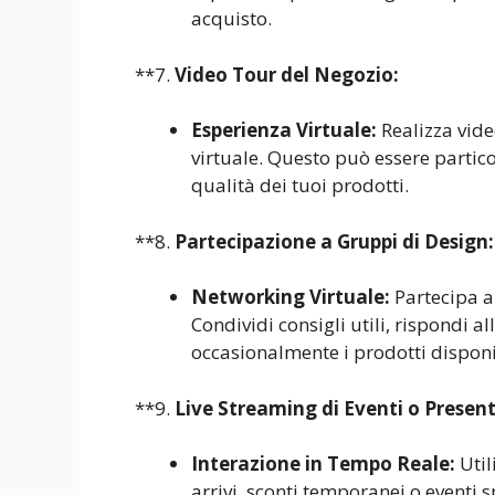
acquisto.
**7.
Video Tour del Negozio:
Esperienza Virtuale:
Realizza vide
virtuale. Questo può essere partico
qualità dei tuoi prodotti.
**8.
Partecipazione a Gruppi di Design:
Networking Virtuale:
Partecipa a
Condividi consigli utili, rispondi 
occasionalmente i prodotti disponib
**9.
Live Streaming di Eventi o Present
Interazione in Tempo Reale:
Util
arrivi, sconti temporanei o eventi s