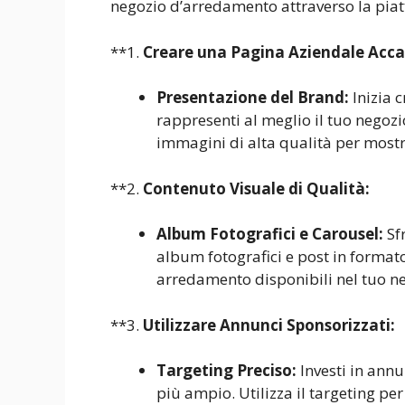
negozio d’arredamento attraverso la pia
**1.
Creare una Pagina Aziendale Acca
Presentazione del Brand:
Inizia 
rappresenti al meglio il tuo negozi
immagini di alta qualità per mostra
**2.
Contenuto Visuale di Qualità:
Album Fotografici e Carousel:
Sfr
album fotografici e post in formato 
arredamento disponibili nel tuo n
**3.
Utilizzare Annunci Sponsorizzati:
Targeting Preciso:
Investi in ann
più ampio. Utilizza il targeting pe