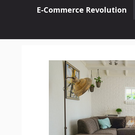
Vai
E-Commerce Revolution
al
contenuto