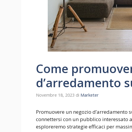
Come promuover
d’arredamento s
Novembre 18, 2023
di
Marketer
Promuovere un negozio d’arredamento su
connettersi con un pubblico interessato a
esploreremo strategie efficaci per massim