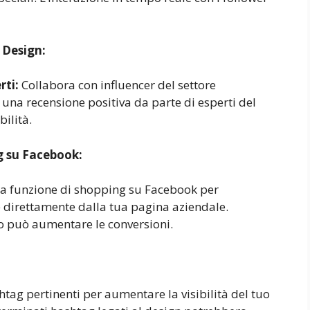
 Design:
rti:
Collabora con influencer del settore
na recensione positiva da parte di esperti del
ilità.
g su Facebook:
la funzione di shopping su Facebook per
e direttamente dalla tua pagina aziendale.
to può aumentare le conversioni.
htag pertinenti per aumentare la visibilità del tuo