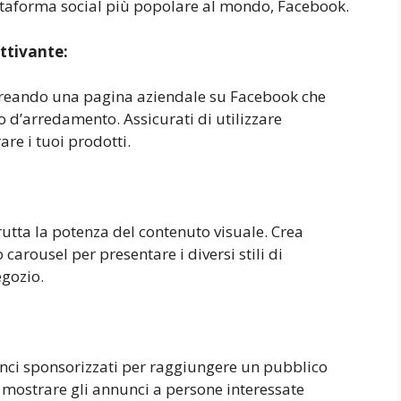
ttaforma social più popolare al mondo, Facebook.
ttivante:
creando una pagina aziendale su Facebook che
o d’arredamento. Assicurati di utilizzare
re i tuoi prodotti.
utta la potenza del contenuto visuale. Crea
carousel per presentare i diversi stili di
egozio.
unci sponsorizzati per raggiungere un pubblico
r mostrare gli annunci a persone interessate