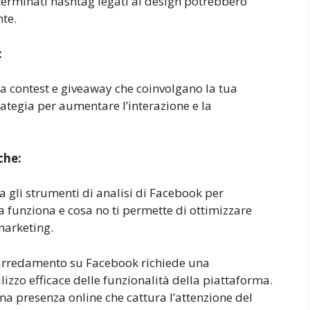
terminati hashtag legati al design potrebbero
nte.
:
 contest e giveaway che coinvolgano la tua
tegia per aumentare l’interazione e la
che:
a gli strumenti di analisi di Facebook per
a funziona e cosa no ti permette di ottimizzare
marketing.
rredamento su Facebook richiede una
lizzo efficace delle funzionalità della piattaforma.
a presenza online che cattura l’attenzione del