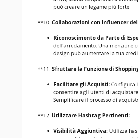
può creare un legame più forte.
**10.
Collaborazioni con Influencer del
Riconoscimento da Parte di Espe
dell’arredamento. Una menzione o u
design può aumentare la tua credib
**11.
Sfruttare la Funzione di Shoppin
Facilitare gli Acquisti:
Configura 
consentire agli utenti di acquistar
Semplificare il processo di acquis
**12.
Utilizzare Hashtag Pertinenti:
Visibilità Aggiuntiva:
Utilizza has