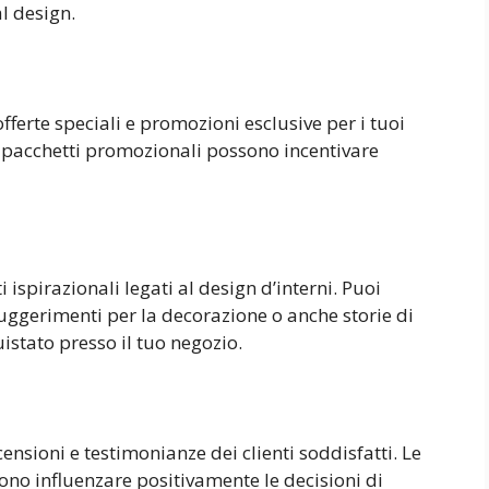
l design.
ferte speciali e promozioni esclusive per i tuoi
 i pacchetti promozionali possono incentivare
 ispirazionali legati al design d’interni. Puoi
ggerimenti per la decorazione o anche storie di
istato presso il tuo negozio.
nsioni e testimonianze dei clienti soddisfatti. Le
sono influenzare positivamente le decisioni di