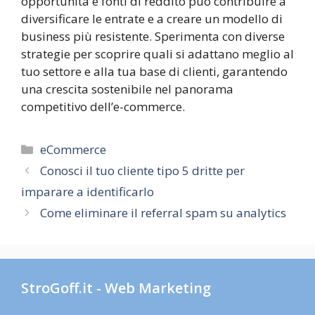
opportunità e fonti di reddito può contribuire a
diversificare le entrate e a creare un modello di
business più resistente. Sperimenta con diverse
strategie per scoprire quali si adattano meglio al
tuo settore e alla tua base di clienti, garantendo
una crescita sostenibile nel panorama
competitivo dell’e-commerce.
Categorie
eCommerce
Conosci il tuo cliente tipo 5 dritte per
imparare a identificarlo
Come eliminare il referral spam su analytics
StroGoff.it - Web Marketing