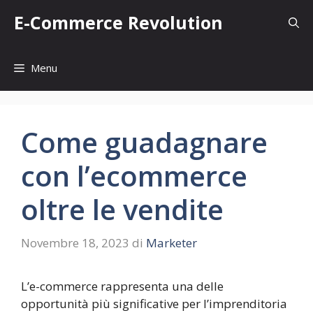
Vai
E-Commerce Revolution
al
contenuto
Menu
Come guadagnare
con l’ecommerce
oltre le vendite
Novembre 18, 2023
di
Marketer
L’e-commerce rappresenta una delle
opportunità più significative per l’imprenditoria