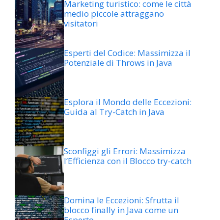
Marketing turistico: come le città
medio piccole attraggano
visitatori
Esperti del Codice: Massimizza il
Potenziale di Throws in Java
Esplora il Mondo delle Eccezioni:
Guida al Try-Catch in Java
Sconfiggi gli Errori: Massimizza
l’Efficienza con il Blocco try-catch
Domina le Eccezioni: Sfrutta il
blocco finally in Java come un
Esperto