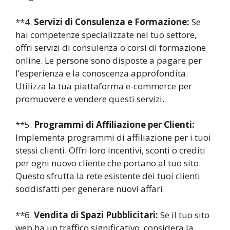
**4.
Servizi di Consulenza e Formazione:
Se
hai competenze specializzate nel tuo settore,
offri servizi di consulenza o corsi di formazione
online. Le persone sono disposte a pagare per
l’esperienza e la conoscenza approfondita.
Utilizza la tua piattaforma e-commerce per
promuovere e vendere questi servizi.
**5.
Programmi di Affiliazione per Clienti:
Implementa programmi di affiliazione per i tuoi
stessi clienti. Offri loro incentivi, sconti o crediti
per ogni nuovo cliente che portano al tuo sito.
Questo sfrutta la rete esistente dei tuoi clienti
soddisfatti per generare nuovi affari.
**6.
Vendita di Spazi Pubblicitari:
Se il tuo sito
web ha un traffico significativo, considera la