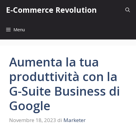
Vai
E-Commerce Revolution
al
contenuto
Menu
Aumenta la tua
produttività con la
G-Suite Business di
Google
Novembre 18, 2023
di
Marketer